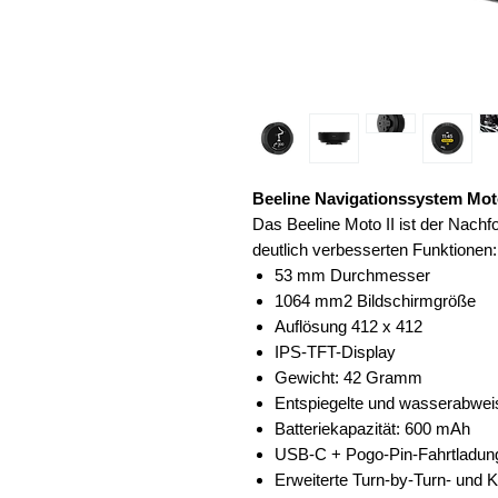
Beeline Navigationssystem Moto
Das Beeline Moto II ist der Nachf
deutlich verbesserten Funktionen:
53 mm Durchmesser
1064 mm2 Bildschirmgröße
Auflösung 412 x 412
IPS-TFT-Display
Gewicht: 42 Gramm
Entspiegelte und wasserabwei
Batteriekapazität: 600 mAh
USB-C + Pogo-Pin-Fahrtladun
Erweiterte Turn-by-Turn- und