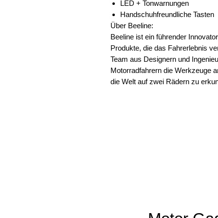
LED + Tonwarnungen
Handschuhfreundliche Tasten
Über Beeline:
Beeline ist ein führender Innovato
Produkte, die das Fahrerlebnis ve
Team aus Designern und Ingenieure
Motorradfahrern die Werkzeuge an
die Welt auf zwei Rädern zu erku