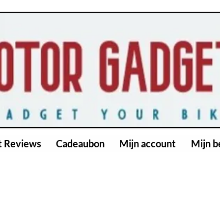
t Reviews
Cadeaubon
Mijn account
Mijn b