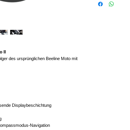
 II
olger des ursprünglichen Beeline Moto mit
sende Displaybeschichtung
g
 Kompassmodus-Navigation