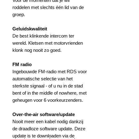
Voor de momenten dat je wil
roddelen met slechts één lid van de
groep.
Geluidskwaliteit
De best klinkende intercom ter
wereld. Kletsen met motorvrienden
klonk nog nooit zo goed.
FM radio
Ingebouwde FM-radio met RDS voor
automatische selectie van het
sterkste signaal - of u nu in de stad
bent of in the middle of nowhere, met
geheugen voor 6 voorkeurzenders.
Over-the-air software/update
Nooit meer een kabel nodig dankzij
de draadloze software update. Deze
update is te downloaden via de