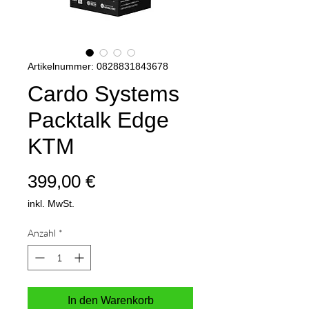
Artikelnummer: 0828831843678
Cardo Systems
Packtalk Edge
KTM
Preis
399,00 €
inkl. MwSt.
Anzahl
*
In den Warenkorb