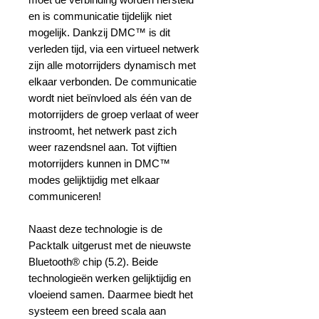
en is communicatie tijdelijk niet
mogelijk. Dankzij DMC™ is dit
verleden tijd, via een virtueel netwerk
zijn alle motorrijders dynamisch met
elkaar verbonden. De communicatie
wordt niet beïnvloed als één van de
motorrijders de groep verlaat of weer
instroomt, het netwerk past zich
weer razendsnel aan. Tot vijftien
motorrijders kunnen in DMC™
modes gelijktijdig met elkaar
communiceren!
Naast deze technologie is de
Packtalk uitgerust met de nieuwste
Bluetooth® chip (5.2). Beide
technologieën werken gelijktijdig en
vloeiend samen. Daarmee biedt het
systeem een breed scala aan