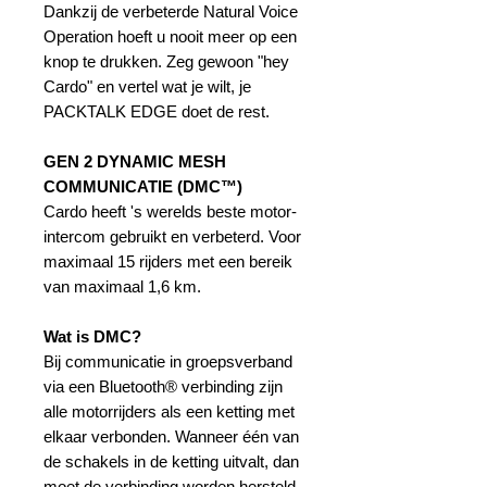
Dankzij de verbeterde Natural Voice
Operation hoeft u nooit meer op een
knop te drukken. Zeg gewoon "hey
Cardo" en vertel wat je wilt, je
PACKTALK EDGE doet de rest.
GEN 2 DYNAMIC MESH
COMMUNICATIE (DMC™)
Cardo heeft 's werelds beste motor-
intercom gebruikt en verbeterd. Voor
maximaal 15 rijders met een bereik
van maximaal 1,6 km.
Wat is DMC?
Bij communicatie in groepsverband
via een Bluetooth® verbinding zijn
alle motorrijders als een ketting met
elkaar verbonden. Wanneer één van
de schakels in de ketting uitvalt, dan
moet de verbinding worden hersteld