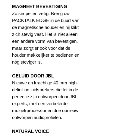
MAGNEET BEVESTIGING
Zo simpel en veilig. Breng uw
PACKTALK EDGE in de buurt van
de magnetische houder en hij klikt
zich stevig vast. Het is niet alleen
een andere vorm van bevestigen,
maar zorgt er ook voor dat de
houder makkelijker te bedienen en
nóg steviger is.
GELUID DOOR JBL
Nieuwe en krachtige 40 mm high-
definition luidsprekers die tot in de
perfectie zijn ontworpen door JBL-
experts, met een verbeterde
muziekprocessor en drie opnieuw
ontworpen audioprofielen.
NATURAL VOICE