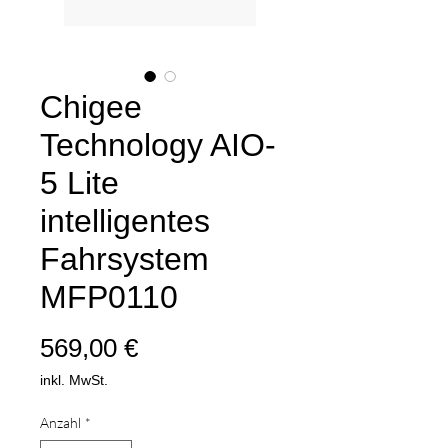
Chigee
Technology AIO-
5 Lite
intelligentes
Fahrsystem
MFP0110
Preis
569,00 €
inkl. MwSt.
Anzahl
*