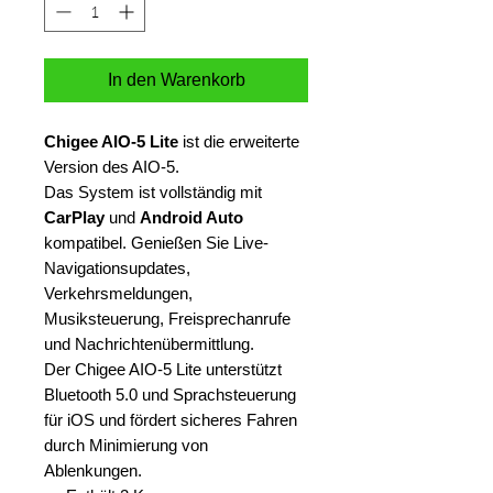
In den Warenkorb
Chigee AIO-5 Lite
ist die erweiterte
Version des AIO-5.
Das System ist vollständig mit
CarPlay
und
Android Auto
kompatibel. Genießen Sie Live-
Navigationsupdates,
Verkehrsmeldungen,
Musiksteuerung, Freisprechanrufe
und Nachrichtenübermittlung.
Der Chigee AIO-5 Lite unterstützt
Bluetooth 5.0 und Sprachsteuerung
für iOS und fördert sicheres Fahren
durch Minimierung von
Ablenkungen.