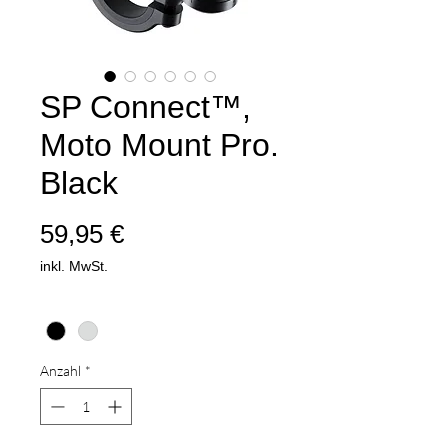
SP Connect™,
Moto Mount Pro.
Black
Preis
59,95 €
inkl. MwSt.
Farbe
*
Anzahl
*