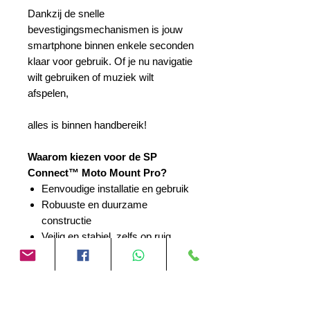
Dankzij de snelle
bevestigingsmechanismen is jouw
smartphone binnen enkele seconden
klaar voor gebruik. Of je nu navigatie
wilt gebruiken of muziek wilt
afspelen,
alles is binnen handbereik!
Waarom kiezen voor de SP
Connect™ Moto Mount Pro?
Eenvoudige installatie en gebruik
Robuuste en duurzame
constructie
Veilig en stabiel, zelfs op ruig
terrein
Elegant ontwerp dat perfect past
bij jouw motor