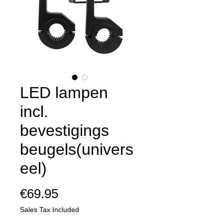
LED lampen
incl.
bevestigings
beugels(univers
eel)
Price
€69.95
Sales Tax Included