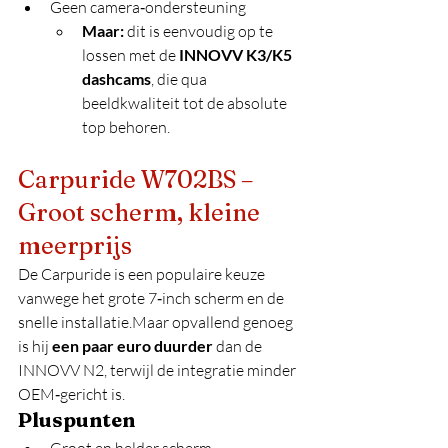
Geen camera‑ondersteuning
Maar:
 dit is eenvoudig op te 
lossen met de 
INNOVV K3/K5 
dashcams
, die qua 
beeldkwaliteit tot de absolute 
top behoren.
Carpuride W702BS – 
Groot scherm, kleine 
meerprijs
De Carpuride is een populaire keuze 
vanwege het grote 7‑inch scherm en de 
snelle installatie.Maar opvallend genoeg 
is hij 
een paar euro duurder
 dan de 
INNOVV N2, terwijl de integratie minder 
OEM‑gericht is.
Pluspunten