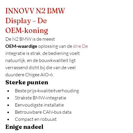
INNOVV N2 BMW 
Display – De 
OEM‑koning
De N2 BMW is de meest 
OEM‑waardige
 oplossing van de 
drie.De
integratie is strak, de bediening voelt 
natuurlijk, en de bouwkwaliteit ligt 
verrassend dicht bij die van de veel 
duurdere Chigee AIO‑6.
Sterke punten
Beste prijs‑kwaliteitverhouding
Strakste BMW‑integratie
Eenvoudigste installatie
Betrouwbare CAN‑bus data
Compact en robuust
Enige nadeel