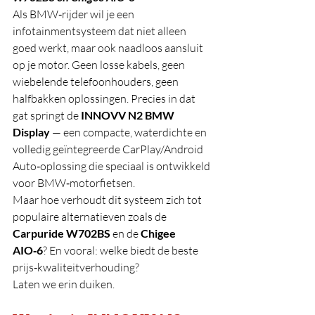
Als BMW‑rijder wil je een 
infotainmentsysteem dat niet alleen 
goed werkt, maar ook naadloos aansluit 
op je motor. Geen losse kabels, geen 
wiebelende telefoonhouders, geen 
halfbakken oplossingen. Precies in dat 
gat springt de 
INNOVV N2 BMW 
Display
 — een compacte, waterdichte en 
volledig geïntegreerde CarPlay/Android 
Auto‑oplossing die speciaal is ontwikkeld 
voor BMW‑motorfietsen.
Maar hoe verhoudt dit systeem zich tot 
populaire alternatieven zoals de 
Carpuride W702BS
 en de 
Chigee 
AIO‑6
? En vooral: welke biedt de beste 
prijs‑kwaliteitverhouding?
Laten we erin duiken.