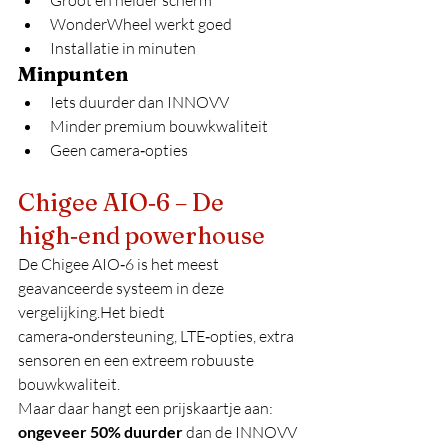
Groot en helder scherm
WonderWheel werkt goed
Installatie in minuten
Minpunten
Iets duurder dan INNOVV
Minder premium bouwkwaliteit
Geen camera‑opties
Chigee AIO‑6 – De 
high‑end powerhouse
De Chigee AIO‑6 is het meest 
geavanceerde systeem in deze 
vergelijking.Het biedt 
camera‑ondersteuning, LTE‑opties, extra 
sensoren en een extreem robuuste 
bouwkwaliteit.
Maar daar hangt een prijskaartje aan: 
ongeveer 50% duurder
 dan de INNOVV 