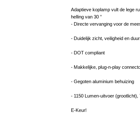
Adaptieve koplamp vult de lege rui
helling van 30 °
- Directe vervanging voor de mee
- Duidelijk zicht, veiligheid en du
- DOT compliant
- Makkelijke, plug-n-play connector
- Gegoten aluminium behuizing
- 1150 Lumen-uitvoer (grootlicht),
E-Keur!