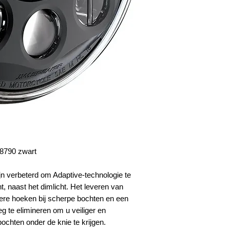
 8790 zwart
jn verbeterd om Adaptive-technologie te
ht, naast het dimlicht. Het leveren van
nkere hoeken bij scherpe bochten en een
eg te elimineren om u veiliger en
chten onder de knie te krijgen.