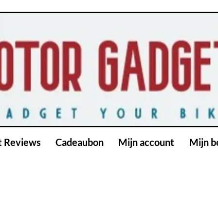
t Reviews
Cadeaubon
Mijn account
Mijn b