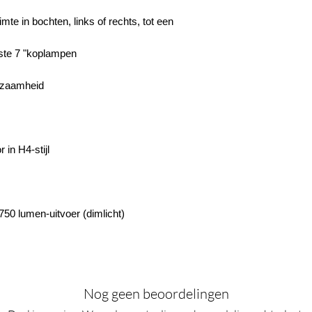
mte in bochten, links of rechts, tot een
ste 7 "koplampen
urzaamheid
 in H4-stijl
 750 lumen-uitvoer (dimlicht)
Nog geen beoordelingen