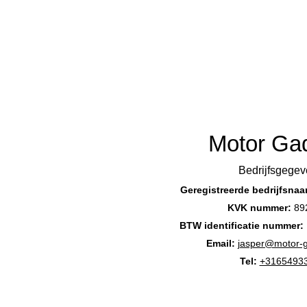
Motor Ga
Bedrijfsgegev
Geregistreerde bedrijfsna
KVK nummer:
89
BTW identificatie nummer:
Email:
jasper@motor-
Tel:
+3165493