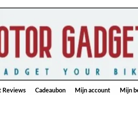
t Reviews
Cadeaubon
Mijn account
Mijn b