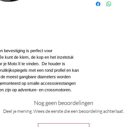
 bevestiging is perfect voor
e kunt de klem, de kop en het inzetstuk
r je Moto II te vinden. De houder is
itkijkspiegels met een rond profiel en kan
 de meest gangbare diameters worden
gemonteerd op smalle accessoirestangen
en zijn op adventure- en crossmotoren.
Nog geen beoordelingen
Deel je mening. Wees de eerste die een beoordeling achterlaat.