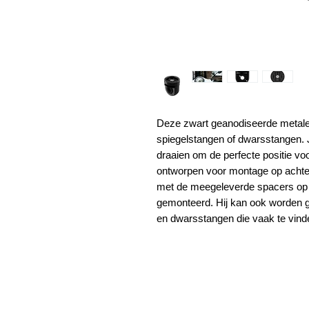
Deze zwart geanodiseerde metalen
spiegelstangen of dwarsstangen. J
draaien om de perfecte positie voo
ontworpen voor montage op achteru
met de meegeleverde spacers op
gemonteerd. Hij kan ook worden 
en dwarsstangen die vaak te vind