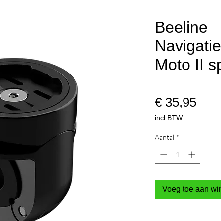
Beeline
Navigati
Moto II 
Prijs
€ 35,95
incl.BTW
Aantal
*
Voeg toe aan w