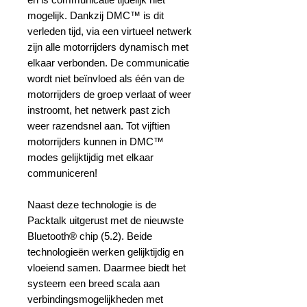
mogelijk. Dankzij DMC™ is dit
verleden tijd, via een virtueel netwerk
zijn alle motorrijders dynamisch met
elkaar verbonden. De communicatie
wordt niet beïnvloed als één van de
motorrijders de groep verlaat of weer
instroomt, het netwerk past zich
weer razendsnel aan. Tot vijftien
motorrijders kunnen in DMC™
modes gelijktijdig met elkaar
communiceren!
Naast deze technologie is de
Packtalk uitgerust met de nieuwste
Bluetooth® chip (5.2). Beide
technologieën werken gelijktijdig en
vloeiend samen. Daarmee biedt het
systeem een breed scala aan
verbindingsmogelijkheden met