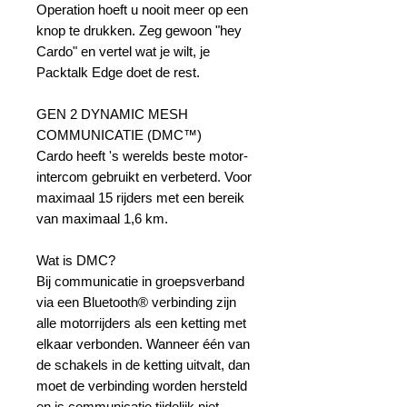
Operation hoeft u nooit meer op een
knop te drukken. Zeg gewoon "hey
Cardo" en vertel wat je wilt, je
Packtalk Edge doet de rest.
GEN 2 DYNAMIC MESH
COMMUNICATIE (DMC™)
Cardo heeft 's werelds beste motor-
intercom gebruikt en verbeterd. Voor
maximaal 15 rijders met een bereik
van maximaal 1,6 km.
Wat is DMC?
Bij communicatie in groepsverband
via een Bluetooth® verbinding zijn
alle motorrijders als een ketting met
elkaar verbonden. Wanneer één van
de schakels in de ketting uitvalt, dan
moet de verbinding worden hersteld
en is communicatie tijdelijk niet