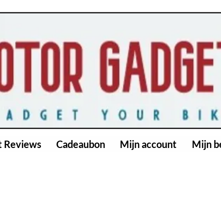
t Reviews
Cadeaubon
Mijn account
Mijn b