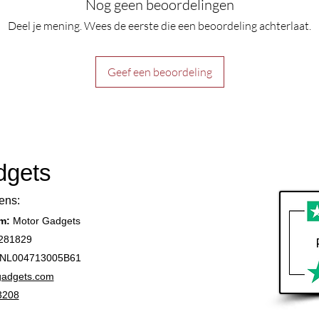
Nog geen beoordelingen
Deel je mening. Wees de eerste die een beoordeling achterlaat.
Geef een beoordeling
dgets
ens:
am:
Motor Gadgets
281829
NL004713005B61
gadgets.com
3208