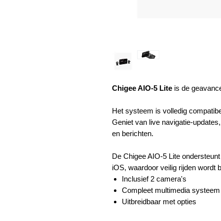
Chigee AIO-5 Lite
is de geavance
Het systeem is volledig compatib
Geniet van live navigatie-updates
en berichten.
De Chigee AIO-5 Lite ondersteunt
iOS, waardoor veilig rijden wordt 
Inclusief 2 camera's
Compleet multimedia systeem t
Uitbreidbaar met opties