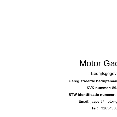
Motor Ga
Bedrijfsgegev
Geregistreerde bedrijfsna
KVK nummer:
89
BTW identificatie nummer:
Email:
jasper@motor-
Tel:
+3165493