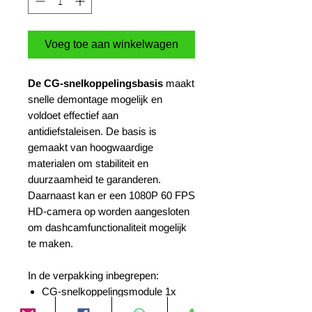
Voeg toe aan winkelwagen
De CG-snelkoppelingsbasis
maakt
snelle demontage mogelijk en
voldoet effectief aan
antidiefstaleisen. De basis is
gemaakt van hoogwaardige
materialen om stabiliteit en
duurzaamheid te garanderen.
Daarnaast kan er een 1080P 60 FPS
HD-camera op worden aangesloten
om dashcamfunctionaliteit mogelijk
te maken.
In de verpakking inbegrepen:
CG-snelkoppelingsmodule 1x
CG-snelkoppelingsbasis 1x