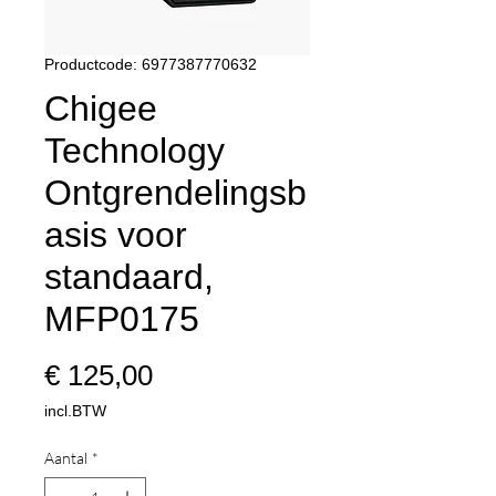
Productcode: 6977387770632
Chigee
Technology
Ontgrendelingsb
asis voor
standaard,
MFP0175
Prijs
€ 125,00
incl.BTW
Aantal
*