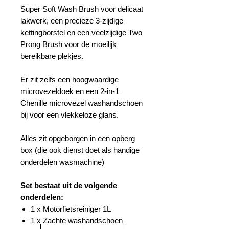
Super Soft Wash Brush voor delicaat
lakwerk, een precieze 3-zijdige
kettingborstel en een veelzijdige Two
Prong Brush voor de moeilijk
bereikbare plekjes.
Er zit zelfs een hoogwaardige
microvezeldoek en een 2-in-1
Chenille microvezel washandschoen
bij voor een vlekkeloze glans.
Alles zit opgeborgen in een opberg
box (die ook dienst doet als handige
onderdelen wasmachine)
Set bestaat uit de volgende
onderdelen:
1 x Motorfietsreiniger 1L
1 x Zachte washandschoen