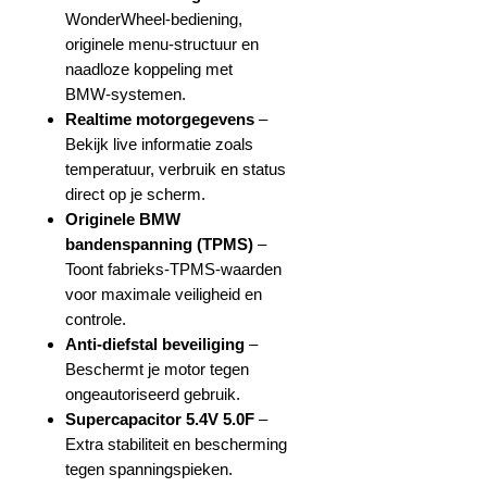
WonderWheel‑bediening,
originele menu‑structuur en
naadloze koppeling met
BMW‑systemen.
Realtime motorgegevens
–
Bekijk live informatie zoals
temperatuur, verbruik en status
direct op je scherm.
Originele BMW
bandenspanning (TPMS)
–
Toont fabrieks‑TPMS‑waarden
voor maximale veiligheid en
controle.
Anti‑diefstal beveiliging
–
Beschermt je motor tegen
ongeautoriseerd gebruik.
Supercapacitor 5.4V 5.0F
–
Extra stabiliteit en bescherming
tegen spanningspieken.