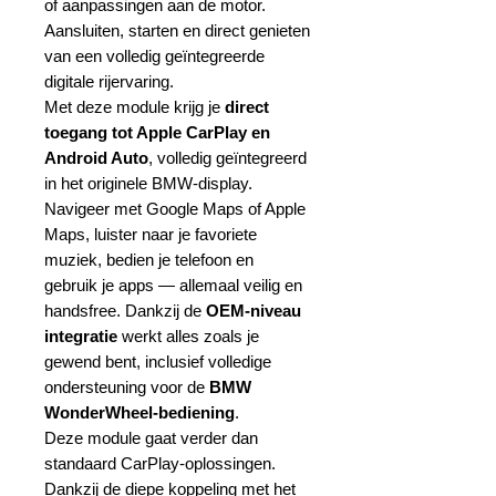
of aanpassingen aan de motor.
Aansluiten, starten en direct genieten
van een volledig geïntegreerde
digitale rijervaring.
Met deze module krijg je
direct
toegang tot Apple CarPlay en
Android Auto
, volledig geïntegreerd
in het originele BMW‑display.
Navigeer met Google Maps of Apple
Maps, luister naar je favoriete
muziek, bedien je telefoon en
gebruik je apps — allemaal veilig en
handsfree. Dankzij de
OEM‑niveau
integratie
werkt alles zoals je
gewend bent, inclusief volledige
ondersteuning voor de
BMW
WonderWheel‑bediening
.
Deze module gaat verder dan
standaard CarPlay‑oplossingen.
Dankzij de diepe koppeling met het