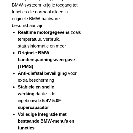
BMW‑systeem krijg je toegang tot
functies die normaal alleen in
originele BMW‑hardware
beschikbaar zijn:
Realtime motorgegevens
zoals
temperatuur, verbruik,
statusinformatie en meer
Originele BMW
bandenspanningsweergave
(TPMS)
Anti‑diefstal beveiliging
voor
extra bescherming
Stabiele en snelle
werking
dankzij de
ingebouwde
5.4V 5.0F
supercapacitor
Volledige integratie met
bestaande BMW‑menu’s en
functies