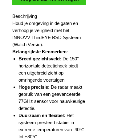
Beschrijving
Houd je omgeving in de gaten en
verhoog je veiligheid met het
INNOVV ThirdEYE BSD Systeem
(Watch Versie).
Belangrijkste Kenmerken:
Breed gezichtsveld:
De 150°
horizontale detectiehoek biedt
een uitgebreid zicht op
omringende voertuigen.
Hoge precisie:
De radar maakt
gebruik van een geavanceerde
77GHz sensor voor nauwkeurige
detectie.
Duurzaam en flexibel:
Het
systeem presteert stabiel in
extreme temperaturen van -40℃
tot +80℃.