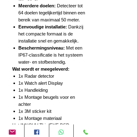
Meerdere doelen:
Detecteer tot
64 doelen tegelijkertijd binnen een
bereik van maximaal 50 meter.
Eenvoudige installatie:
Dankzij
het compacte formaat is de
installatie snel en gemakkelijk.
Beschermingsniveau:
Met een
IP67-classificatie is het systeem
water- en stofbestendig.
Wat wordt er meegeleverd:
1x Radar detector
1x Watch alert Display
1x Handleiding
1x Montage beugels voor en
achter
1x 3M sticker kit
1x Montage materiaal
Het INNOVV ThirdEYE BSD
Systeem maakt gebruik van een 77-