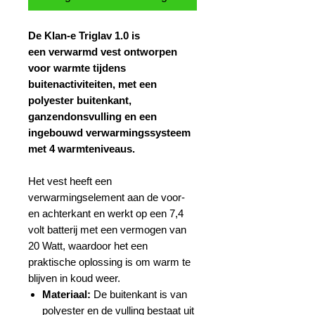
De Klan-e Triglav 1.0 is
een verwarmd vest ontworpen
voor warmte tijdens
buitenactiviteiten, met een
polyester buitenkant,
ganzendonsvulling en een
ingebouwd verwarmingssysteem
met 4 warmteniveaus.
Het vest heeft een
verwarmingselement aan de voor-
en achterkant en werkt op een 7,4
volt batterij met een vermogen van
20 Watt, waardoor het een
praktische oplossing is om warm te
blijven in koud weer.
Materiaal:
De buitenkant is van
polyester en de vulling bestaat uit