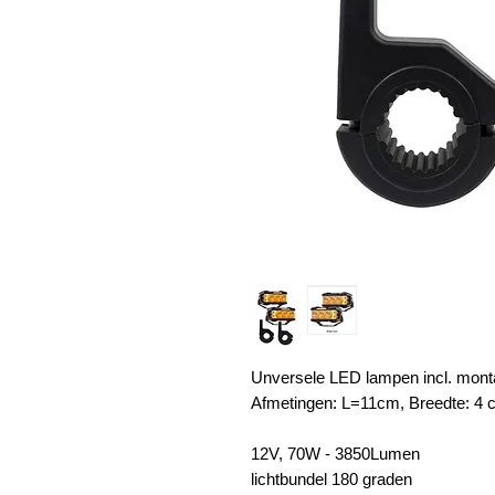
Unversele LED lampen incl. mont
Afmetingen: L=11cm, Breedte: 4 
12V, 70W - 3850Lumen
lichtbundel 180 graden