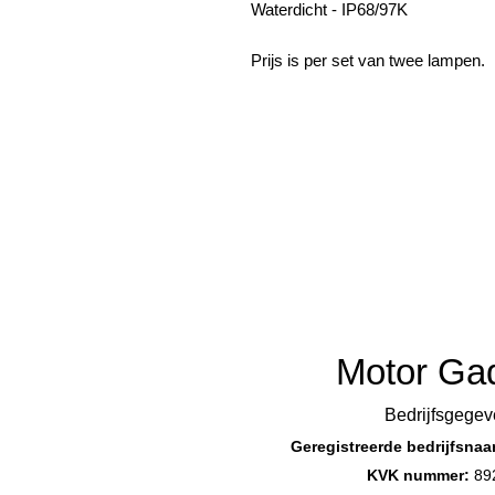
Waterdicht - IP68/97K
Prijs is per set van twee lampen.
Motor Ga
Bedrijfsgegev
Geregistreerde bedrijfsna
KVK nummer:
89