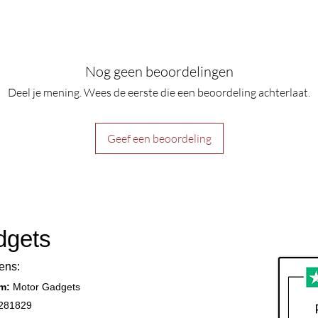
Nog geen beoordelingen
Deel je mening. Wees de eerste die een beoordeling achterlaat.
Geef een beoordeling
dgets
ens:
am:
Motor Gadgets
281829