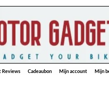
t Reviews
Cadeaubon
Mijn account
Mijn b