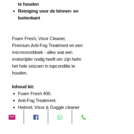
te houden
Reiniging voor de binnen- en
buitenkant
Foam Fresh, Visor Cleaner,
Premium Anti-Fog Treatment en een
microvezeldoek - alles wat een
motorrijder nodig heeft om zijn helm
het hele seizoen in topconditie te
houden.
Inhoud kit:
Foam Fresh 400.
Anti-Fog Treatment.
Helmet, Visor & Goggle cleaner
250ml.
Microfibre Polishing Cloth.