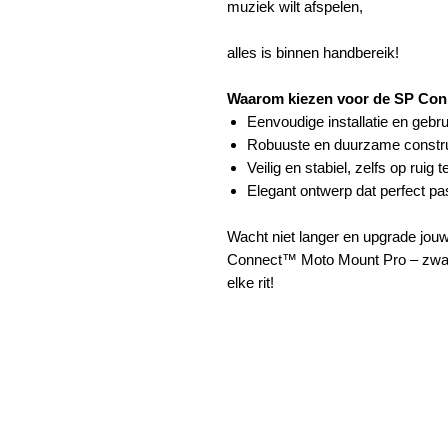
muziek wilt afspelen,
alles is binnen handbereik!
Waarom kiezen voor de SP Co
Eenvoudige installatie en gebru
Robuuste en duurzame constru
Veilig en stabiel, zelfs op ruig t
Elegant ontwerp dat perfect pas
Wacht niet langer en upgrade jou
Connect™ Moto Mount Pro – zwart. B
elke rit!