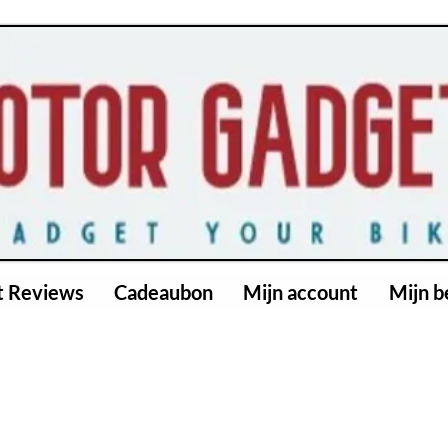
t Reviews
Cadeaubon
Mijn account
Mijn b