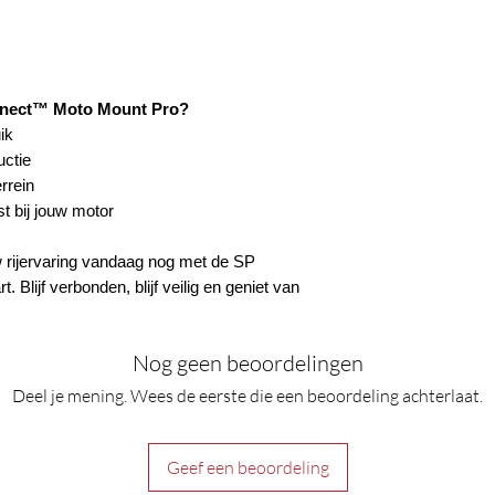
nnect™ Moto Mount Pro?
ik
ctie
errein
t bij jouw motor
w rijervaring vandaag nog met de SP
lijf verbonden, blijf veilig en geniet van
Nog geen beoordelingen
Deel je mening. Wees de eerste die een beoordeling achterlaat.
Geef een beoordeling