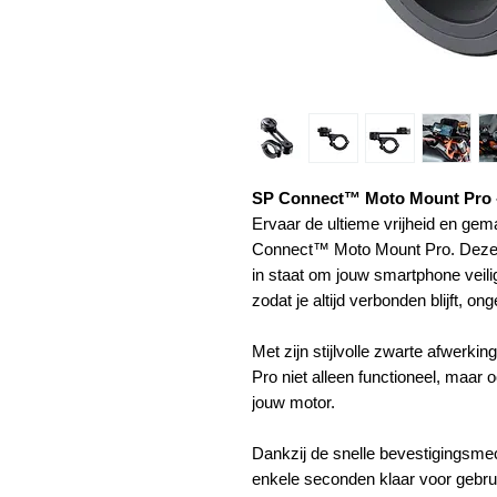
SP Connect™ Moto Mount Pro -
Ervaar de ultieme vrijheid en gem
Connect™ Moto Mount Pro. Deze in
in staat om jouw smartphone veili
zodat je altijd verbonden blijft, o
Met zijn stijlvolle zwarte afwerk
Pro niet alleen functioneel, maar o
jouw motor.
Dankzij de snelle bevestigingsm
enkele seconden klaar voor gebruik