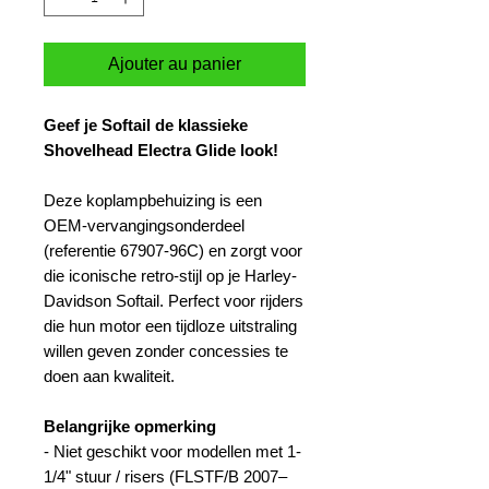
Ajouter au panier
Geef je Softail de klassieke
Shovelhead Electra Glide look!
Deze koplampbehuizing is een
OEM-vervangingsonderdeel
(referentie 67907-96C) en zorgt voor
die iconische retro-stijl op je Harley-
Davidson Softail. Perfect voor rijders
die hun motor een tijdloze uitstraling
willen geven zonder concessies te
doen aan kwaliteit.
Belangrijke opmerking
- Niet geschikt voor modellen met 1-
1/4" stuur / risers (FLSTF/B 2007–