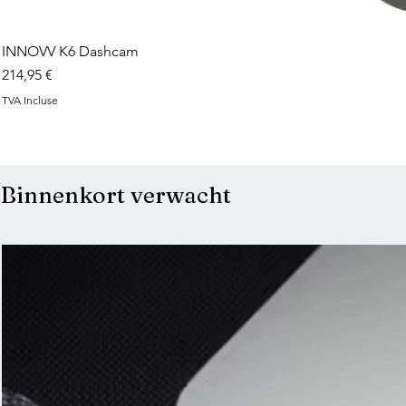
INNOVV K6 Dashcam
Prix
214,95 €
TVA Incluse
Binnenkort verwacht