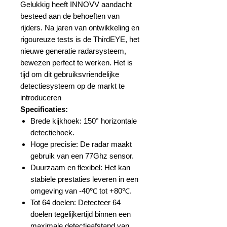
Gelukkig heeft INNOVV aandacht
besteed aan de behoeften van
rijders. Na jaren van ontwikkeling en
rigoureuze tests is de ThirdEYE, het
nieuwe generatie radarsysteem,
bewezen perfect te werken. Het is
tijd om dit gebruiksvriendelijke
detectiesysteem op de markt te
introduceren
Specificaties:
Brede kijkhoek: 150° horizontale
detectiehoek.
Hoge precisie: De radar maakt
gebruik van een 77Ghz sensor.
Duurzaam en flexibel: Het kan
stabiele prestaties leveren in een
omgeving van -40℃ tot +80℃.
Tot 64 doelen: Detecteer 64
doelen tegelijkertijd binnen een
maximale detectieafstand van