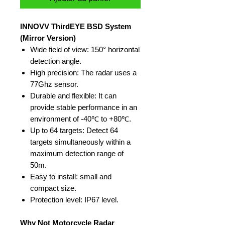
INNOVV ThirdEYE BSD System
(Mirror Version)
Wide field of view: 150° horizontal
detection angle.
High precision: The radar uses a
77Ghz sensor.
Durable and flexible: It can
provide stable performance in an
environment of -40℃ to +80℃.
Up to 64 targets: Detect 64
targets simultaneously within a
maximum detection range of
50m.
Easy to install: small and
compact size.
Protection level: IP67 level.
Why Not Motorcycle Radar