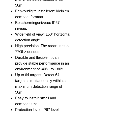
50m.
Eenvoudig te installeren: klein en
compact formaat.
Beschermingsniveau: IP67-
niveau.
Wide field of view: 150° horizontal
detection angle.
High precision: The radar uses a
77Ghz sensor.
Durable and flexible: It can
provide stable performance in an
environment of -40℃ to +80℃.
Up to 64 targets: Detect 64
targets simultaneously within a
maximum detection range of
50m.
Easy to install: small and
compact size.
Protection level: IP67 level.