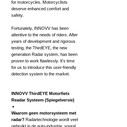
for motorcycles. Motorcyclists
deserve enhanced comfort and
safety.
Fortunately, INNOVV has been
attentive to the needs of riders. After
years of development and rigorous
testing, the ThirdEYE, the new
generation Radar system, has been
proven to work flawlessly. It's time
for us to introduce this user-friendly
detection system to the market.
INNOVV ThirdEYE Motorfiets
Readar Systeem (Spiegelversie)
Waarom geen motorsysteem met
radar?
Radartechnologie wordt veel
gebruikt in de auto-industrie, vooral