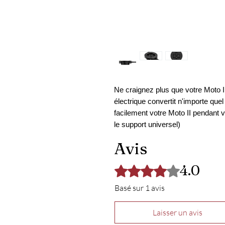
Ne craignez plus que votre Moto I
électrique convertit n'importe que
facilement votre Moto II pendant
le support universel)
Avis
4.0
Noté 4 sur 5.
Basé sur 1 avis
Laisser un avis