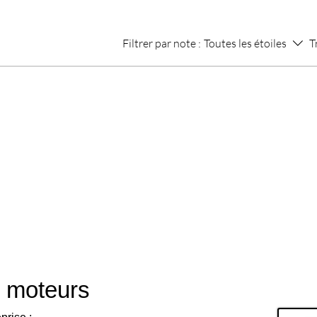
Filtrer par note :
Toutes les étoiles
T
 moteurs