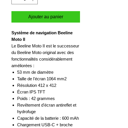
Ajouter au panier
Système de navigation Beeline
Moto II
Le Beeline Moto II est le successeur
du Beeline Moto original avec des
fonctionnalités considérablement
améliorées :
53 mm de diamètre
Taille de l'écran 1064 mm2
Résolution 412 x 412
Écran IPS TFT
Poids : 42 grammes
Revêtement d'écran antireflet et
hydrofuge
Capacité de la batterie : 600 mAh
Chargement USB-C + broche