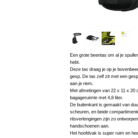
Een grote beentas om al je spulle
hebt.
Deze tas draag je op je bovenbeen
gesp. De tas zelf zit met een ge
aan je riem.
Met afmetingen van 22 x 11 x 20 
bagageruimte met 4,8 liter.
De buitenkant is gemaakt van duu
scheuren, en beide compartimente
ritsverlengingen zijn zo ontworpen
handschoenen aan.
Het hoofdvak is super ruim en heef