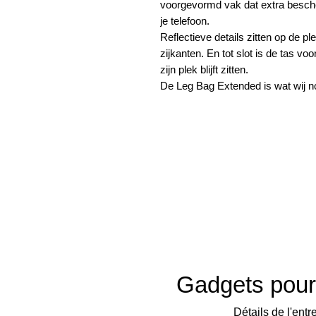
voorgevormd vak dat extra besche
je telefoon.
Reflectieve details zitten op de pl
zijkanten. En tot slot is de tas voo
zijn plek blijft zitten.
De Leg Bag Extended is wat wij n
Gadgets pour
Détails de l'entre