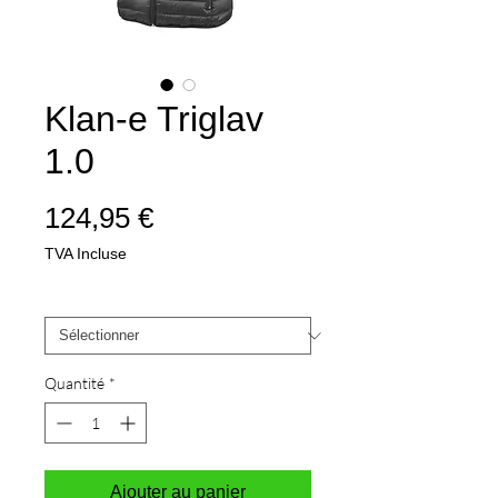
Klan-e Triglav
1.0
Prix
124,95 €
TVA Incluse
Copain
*
Quantité
*
Ajouter au panier