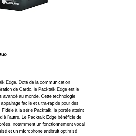
Duo
alk Edge. Doté de la communication
tion de Cardo, le Packtalk Edge est le
s avancé au monde. Cette technologie
n appairage facile et ultra-rapide pour des
Fidèle à la série Packtalk, la portée atteint
d à l'autre. Le Packtalk Edge bénéficie de
iorées, notamment un fonctionnement vocal
misé et un microphone antibruit optimisé