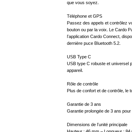
que vous soyez.
Téléphone et GPS
Passez des appels et contrôlez v
bouton ou par la voix. Le Cardo 
l'application Cardo Connect, disp
dernière puce Bluetooth 5.2.
USB Type C
USB type C robuste et universel p
appareil.
Rôle de contrôle
Plus de confort et de contrôle, le t
Garantie de 3 ans
Garantie prolongée de 3 ans pour vo
Dimensions de l'unité principale
Hauteur : 46 mm – Longueur : 84