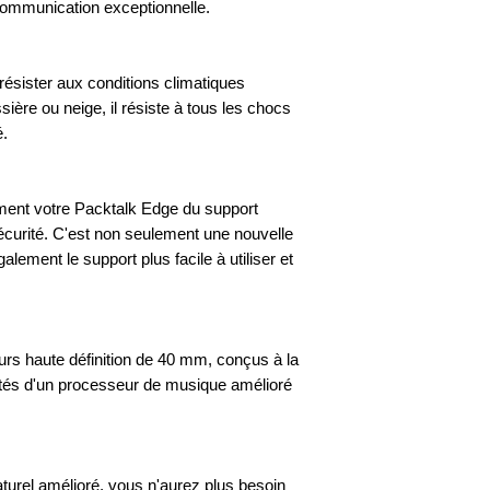
communication exceptionnelle.
ésister aux conditions climatiques
sière ou neige, il résiste à tous les chocs
é.
ment votre Packtalk Edge du support
sécurité. C'est non seulement une nouvelle
alement le support plus facile à utiliser et
rs haute définition de 40 mm, conçus à la
otés d'un processeur de musique amélioré
urel amélioré, vous n'aurez plus besoin