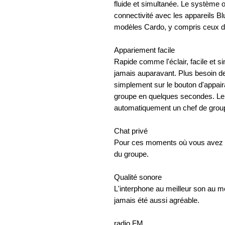
fluide et simultanée. Le système of
connectivité avec les appareils B
modèles Cardo, y compris ceux d
Appariement facile
Rapide comme l'éclair, facile et
jamais auparavant. Plus besoin d
simplement sur le bouton d'appair
groupe en quelques secondes. Le
automatiquement un chef de grou
Chat privé
Pour ces moments où vous avez 
du groupe.
Qualité sonore
L'interphone au meilleur son au 
jamais été aussi agréable.
radio FM