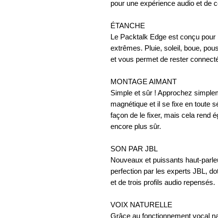
pour une expérience audio et de 
ÉTANCHE
Le Packtalk Edge est conçu pour r
extrêmes. Pluie, soleil, boue, pous
et vous permet de rester connect
MONTAGE AIMANT
Simple et sûr ! Approchez simple
magnétique et il se fixe en toute 
façon de le fixer, mais cela rend ég
encore plus sûr.
SON PAR JBL
Nouveaux et puissants haut-parleu
perfection par les experts JBL, d
et de trois profils audio repensés.
VOIX NATURELLE
Grâce au fonctionnement vocal nat