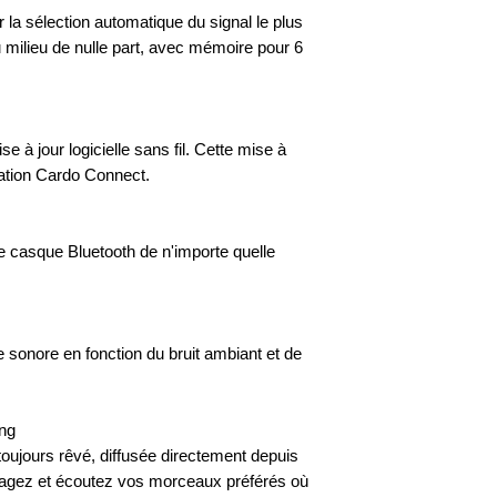
a sélection automatique du signal le plus
u milieu de nulle part, avec mémoire pour 6
e à jour logicielle sans fil. Cette mise à
ication Cardo Connect.
e casque Bluetooth de n'importe quelle
sonore en fonction du bruit ambiant et de
ing
oujours rêvé, diffusée directement depuis
tagez et écoutez vos morceaux préférés où