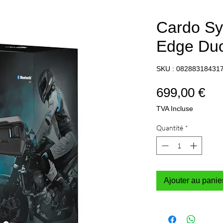
Cardo Sy
Edge Du
SKU : 08288318431
Pri
699,00 €
TVA Incluse
Quantité
*
Ajouter au panie