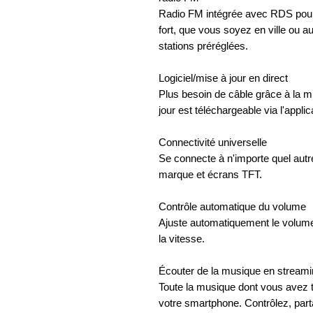
Radio FM intégrée avec RDS pour l
fort, que vous soyez en ville ou a
stations préréglées.
Logiciel/mise à jour en direct
Plus besoin de câble grâce à la mis
jour est téléchargeable via l'appl
Connectivité universelle
Se connecte à n'importe quel autr
marque et écrans TFT.
Contrôle automatique du volume
Ajuste automatiquement le volume 
la vitesse.
Écouter de la musique en stream
Toute la musique dont vous avez t
votre smartphone. Contrôlez, par