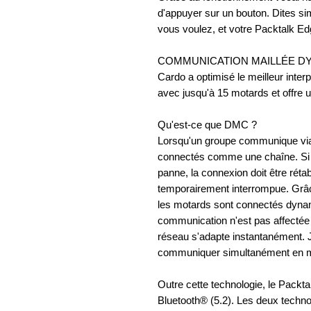
d'appuyer sur un bouton. Dites si
vous voulez, et votre Packtalk Ed
COMMUNICATION MAILLÉE DY
Cardo a optimisé le meilleur inte
avec jusqu'à 15 motards et offre u
Qu'est-ce que DMC ?
Lorsqu'un groupe communique via
connectés comme une chaîne. Si l
panne, la connexion doit être réta
temporairement interrompue. Grâ
les motards sont connectés dynam
communication n'est pas affectée s
réseau s'adapte instantanément. 
communiquer simultanément en
Outre cette technologie, le Packta
Bluetooth® (5.2). Les deux techn