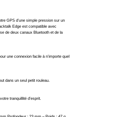
otre GPS d'une simple pression sur un
Packtalk Edge est compatible avec
ose de deux canaux Bluetooth et de la
our une connexion facile à n'importe quel
out dans un seul petit rouleau.
tre tranquillité d'esprit.
 mm Profondeur : 23 mm – Poids : 47 g