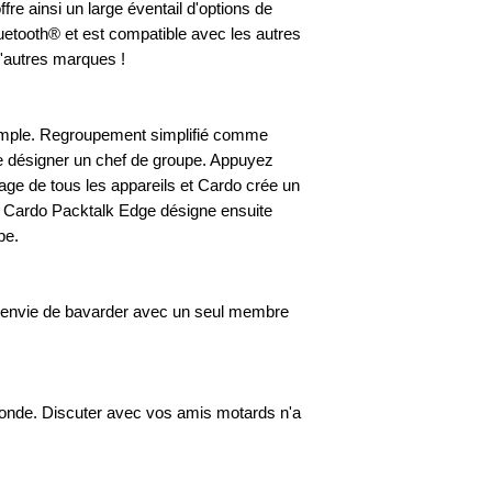
fre ainsi un large éventail d'options de
luetooth® et est compatible avec les autres
'autres marques !
 simple. Regroupement simplifié comme
e désigner un chef de groupe. Appuyez
age de tous les appareils et Cardo crée un
 Cardo Packtalk Edge désigne ensuite
pe.
envie de bavarder avec un seul membre
monde. Discuter avec vos amis motards n'a