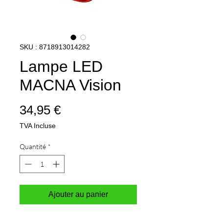
SKU : 8718913014282
Lampe LED
MACNA Vision
Prix
34,95 €
TVA Incluse
Quantité
*
Ajouter au panier