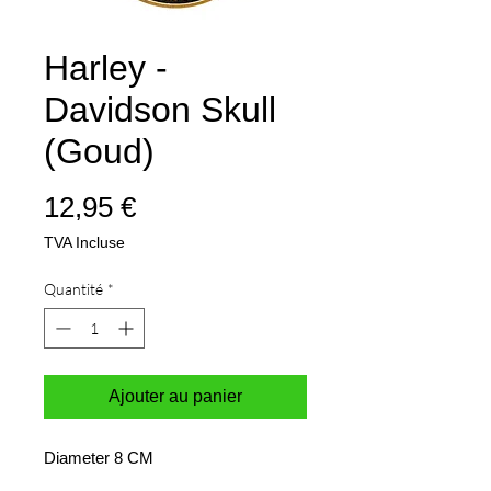
Harley -
Davidson Skull
(Goud)
Prix
12,95 €
TVA Incluse
Quantité
*
Ajouter au panier
Diameter 8 CM