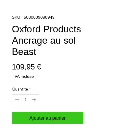
SKU : 5030009098949
Oxford Products
Ancrage au sol
Beast
Prix
109,95 €
TVA Incluse
Quantité
*
Ajouter au panier