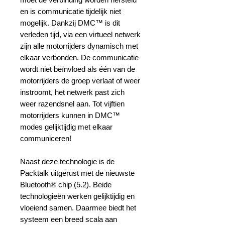
en is communicatie tijdelijk niet
mogelijk. Dankzij DMC™ is dit
verleden tijd, via een virtueel netwerk
zijn alle motorrijders dynamisch met
elkaar verbonden. De communicatie
wordt niet beïnvloed als één van de
motorrijders de groep verlaat of weer
instroomt, het netwerk past zich
weer razendsnel aan. Tot vijftien
motorrijders kunnen in DMC™
modes gelijktijdig met elkaar
communiceren!
Naast deze technologie is de
Packtalk uitgerust met de nieuwste
Bluetooth® chip (5.2). Beide
technologieën werken gelijktijdig en
vloeiend samen. Daarmee biedt het
systeem een breed scala aan