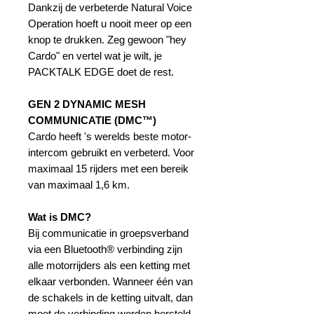
Dankzij de verbeterde Natural Voice
Operation hoeft u nooit meer op een
knop te drukken. Zeg gewoon "hey
Cardo" en vertel wat je wilt, je
PACKTALK EDGE doet de rest.
GEN 2 DYNAMIC MESH
COMMUNICATIE (DMC™)
Cardo heeft 's werelds beste motor-
intercom gebruikt en verbeterd. Voor
maximaal 15 rijders met een bereik
van maximaal 1,6 km.
Wat is DMC?
Bij communicatie in groepsverband
via een Bluetooth® verbinding zijn
alle motorrijders als een ketting met
elkaar verbonden. Wanneer één van
de schakels in de ketting uitvalt, dan
moet de verbinding worden hersteld