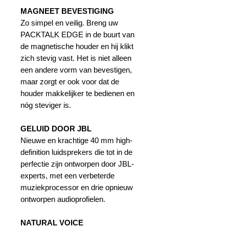
MAGNEET BEVESTIGING
Zo simpel en veilig. Breng uw
PACKTALK EDGE in de buurt van
de magnetische houder en hij klikt
zich stevig vast. Het is niet alleen
een andere vorm van bevestigen,
maar zorgt er ook voor dat de
houder makkelijker te bedienen en
nóg steviger is.
GELUID DOOR JBL
Nieuwe en krachtige 40 mm high-
definition luidsprekers die tot in de
perfectie zijn ontworpen door JBL-
experts, met een verbeterde
muziekprocessor en drie opnieuw
ontworpen audioprofielen.
NATURAL VOICE