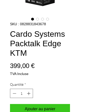
SKU : 0828831843678
Cardo Systems
Packtalk Edge
KTM
Prix
399,00 €
TVA Incluse
Quantité
*
Ajouter au panier