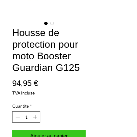
Housse de
protection pour
moto Booster
Guardian G125
Prix
94,95 €
TVA Incluse
Quantité
*
Ajouter au panier