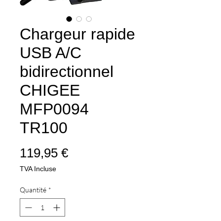
Chargeur rapide
USB A/C
bidirectionnel
CHIGEE
MFP0094
TR100
Prix
119,95 €
TVA Incluse
Quantité
*