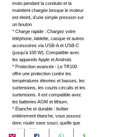
moto pendant la conduite et la
maintient chargée lorsque le moteur
est éteint, d'une simple pression sur
un bouton
* Charge rapide : Chargez votre
téléphone, tablette, casque et autres
accessoires via USB-A et USB-C
(jusqu'à 100 W). Compatible avec
les appareils Apple et Android.
* Protection avancée : Le TR100
offre une protection contre les
températures élevées et basses, les
surtensions, les courts-circuits et les
surtensions. Il est compatible avec
les batteries AGM et lithium.
* Étanche et durable : boîtier
entièrement étanche, vous pouvez
donc rouler sans souci, quelle que
soit la météo
* Installation facile : Grâce au