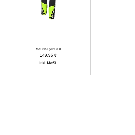
MACNA Hydra 3.0
Preis
149,95 €
inkl. MwSt.