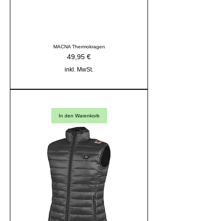
MACNA Thermokragen
Preis
49,95 €
inkl. MwSt.
In den Warenkorb