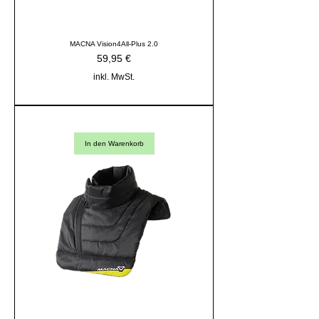
MACNA Vision4All-Plus 2.0
Preis
59,95 €
inkl. MwSt.
In den Warenkorb