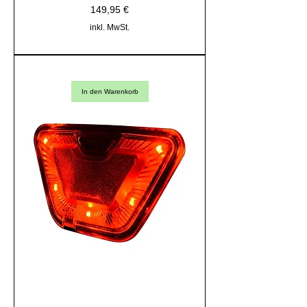
Preis
149,95 €
inkl. MwSt.
In den Warenkorb