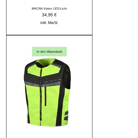
MACNA Vision LED-Licht
Preis
34,95 €
inkl. MwSt.
In den Warenkorb