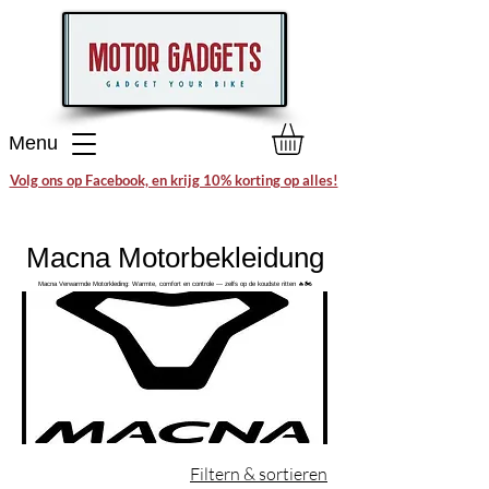
Menu
Volg ons op Facebook, en krijg 10% korting op alles!
Macna Motorbekleidung
Macna Verwarmde Motorkleding: Warmte, comfort en controle — zelfs op de koudste ritten 🔥🏍️
Filtern & sortieren