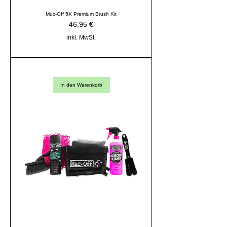
Muc-Off 5X Premium Brush Kit
Preis
46,95 €
inkl. MwSt.
In den Warenkorb