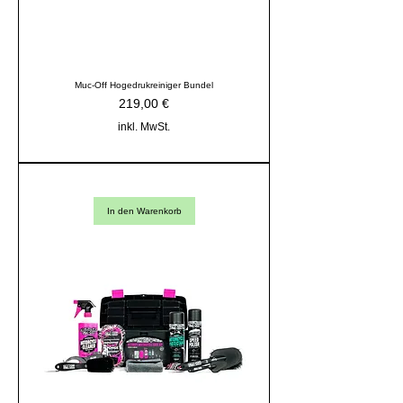
Muc-Off Hogedrukreiniger Bundel
Preis
219,00 €
inkl. MwSt.
In den Warenkorb