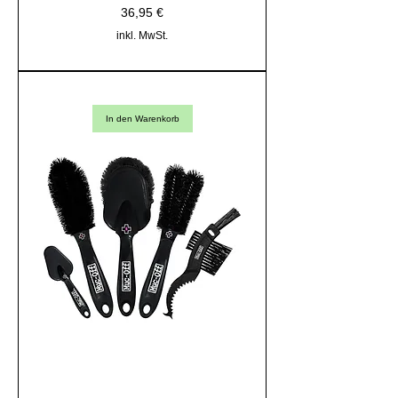
Preis
36,95 €
inkl. MwSt.
In den Warenkorb