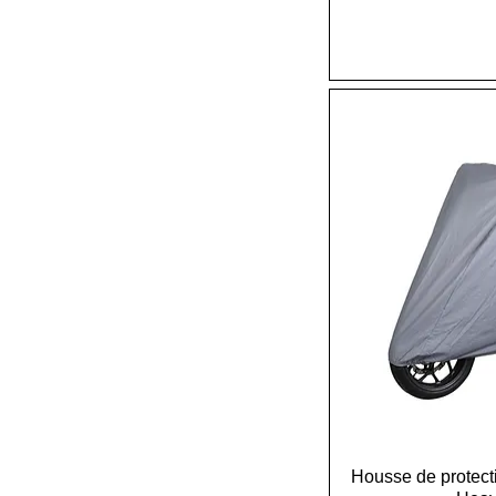
Housse de protect