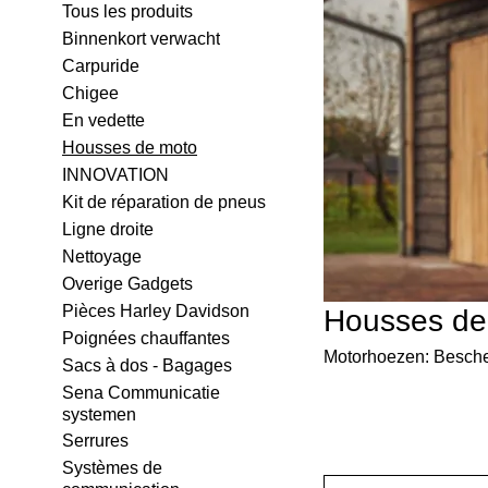
Tous les produits
Binnenkort verwacht
Carpuride
Chigee
En vedette
Housses de moto
INNOVATION
Kit de réparation de pneus
Ligne droite
Nettoyage
Overige Gadgets
Pièces Harley Davidson
Housses de
Poignées chauffantes
Motorhoezen: Bescherm
Sacs à dos - Bagages
Sena Communicatie
systemen
Serrures
Systèmes de