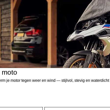
 moto
 je motor tegen weer en wind — stijlvol, stevig en waterdicht 