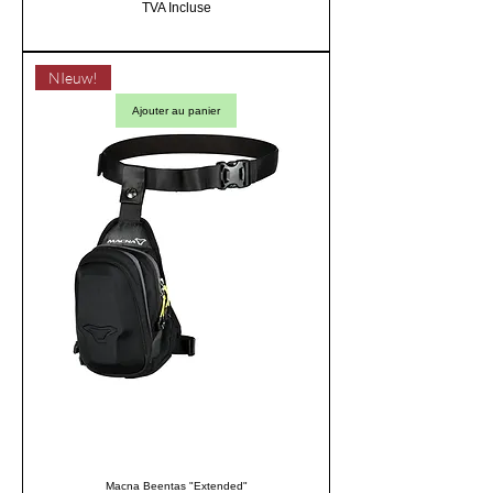
TVA Incluse
NIeuw!
Ajouter au panier
Macna Beentas "Extended"